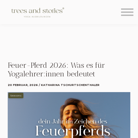
Über uns
Learning Hub
Blog
Kontakt
Sign in
Sign up
Feuer-Pferd 2026: Was es für
Yogalehrer:innen bedeutet
20 FEBRUAR, 2026 / KATHARINA TSCHURTSCHENTHALER
Seasons