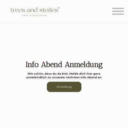
Über uns
Learning Hub
Blog
Kontakt
Sign in
Sign up
Info Abend Anmeldung
Wie schön, dass du da bist. Melde dich hier ganz
unverbindlich zu unserem nächsten Info Abend an.
Anmeldung